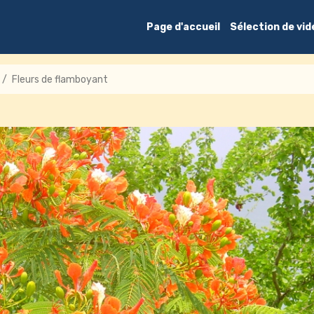
Page d'accueil
Sélection de vi
Fleurs de flamboyant