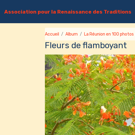
Association pour la Renaissance des Traditions
Accueil
Album
La Réunion en 100 photos
Fleurs de flamboyant