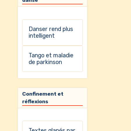
Danser rend plus
intelligent
Tango et maladie
de parkinson
Confinement et
réflexions
Textes glanés par