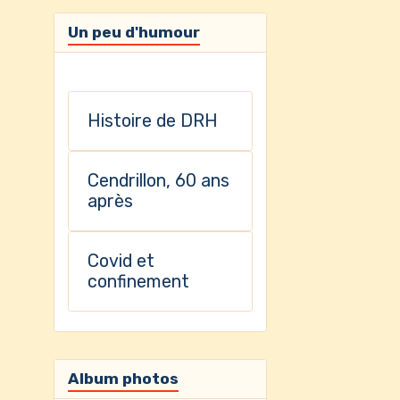
Un peu d'humour
Histoire de DRH
Cendrillon, 60 ans
après
Covid et
confinement
Album photos