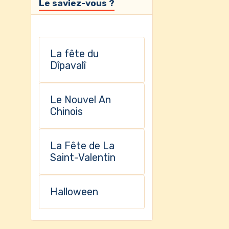
Le saviez-vous ?
La fête du
Dîpavalî
Le Nouvel An
Chinois
La Fête de La
Saint-Valentin
Halloween