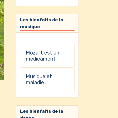
Les bienfaits de la
musique
Mozart est un
médicament
Musique et
maladie
d'Alzheimer
Les bienfaits de la
danse